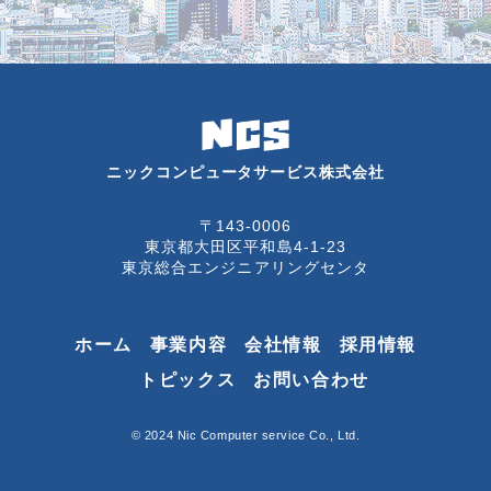
ニックコンピュータサービス株式会社
〒143-0006
東京都大田区平和島4-1-23
東京総合エンジニアリングセンタ
ホーム
事業内容
会社情報
採用情報
トピックス
お問い合わせ
© 2024 Nic Computer service Co., Ltd.